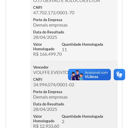
O.T.I GESTAO E SOLUCOES LTDA
CNPJ
47.702.172/0001-70
Porte da Empresa
Demais empresas
Data do Resultado
28/04/2025
Valor
Quantidade Homologada
Homologado
11
R$ 166.499,70
Vencedor
VOLFFE EVENTOS ESPORTIVOS LTDA
CNPJ
34.994.074/0001-02
Porte da Empresa
Demais empresas
Data do Resultado
28/04/2025
Valor
Quantidade Homologada
Homologado
2
R$ 12.933,60