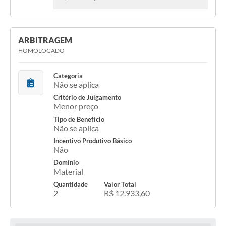
ARBITRAGEM
HOMOLOGADO
Categoria
Não se aplica
Critério de Julgamento
Menor preço
Tipo de Benefício
Não se aplica
Incentivo Produtivo Básico
Não
Domínio
Material
Quantidade
Valor Total
2
R$ 12.933,60