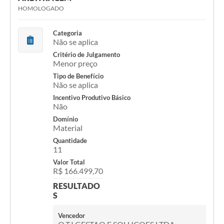
HOMOLOGADO
Categoria
Não se aplica
Critério de Julgamento
Menor preço
Tipo de Benefício
Não se aplica
Incentivo Produtivo Básico
Não
Domínio
Material
Quantidade
11
Valor Total
R$ 166.499,70
RESULTADO
S
Vencedor