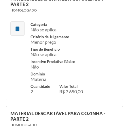
PARTE 2
HOMOLOGADO
Categoria
Não se aplica
Critério de Julgamento
Menor preço
Tipo de Benefício
Não se aplica
Incentivo Produtivo Básico
Não
Domínio
Material
Quantidade
Valor Total
2
R$ 3.690,00
MATERIAL DESCARTÁVEL PARA COZINHA -
PARTE 2
HOMOLOGADO