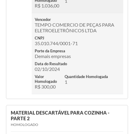
Homologado
1
R$ 1.036,00
Vencedor
TEMPO COMERCIO DE PEÇAS PARA
ELETROELETRÔNICOS LTDA
CNPJ
35.010.744/0001-71
Porte da Empresa
Demais empresas
Data do Resultado
02/10/2024
Valor
Quantidade Homologada
Homologado
1
R$ 300,00
MATERIAL DESCARTÁVEL PARA COZINHA -
PARTE 2
HOMOLOGADO