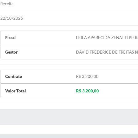
Receita
22/10/2025
Fiscal
LEILA APARECIDA ZENATTI PIE
Gestor
DAVID FREDERICE DE FREITAS
Contrato
R$ 3.200,00
Valor Total
R$ 3.200,00
 MÍDIAS