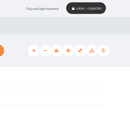
Faça seu login no portal
LOGIN / CADASTRO