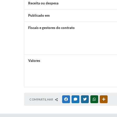
Receita ou despesa
Publicado em
Fiscais e gestores do contrato
Valores
COMPARTILHAR
FACEBOOK
MESSENGER
TWITTER
WHATSAPP
OUTRAS