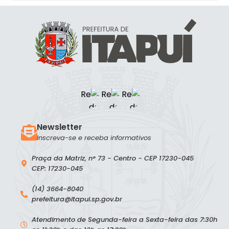
Newsletter
Inscreva-se e receba informativos
Praça da Matriz, n° 73 - Centro - CEP 17230-045
CEP: 17230-045
(14) 3664-8040
prefeitura@itapui.sp.gov.br
Atendimento de Segunda-feira a Sexta-feira das 7:30h