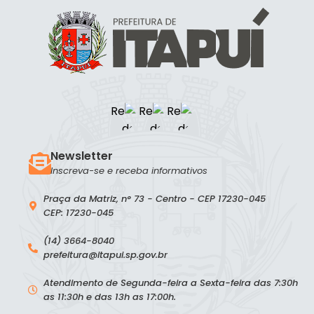
Newsletter
Inscreva-se e receba informativos
Praça da Matriz, n° 73 - Centro - CEP 17230-045
CEP: 17230-045
(14) 3664-8040
prefeitura@itapui.sp.gov.br
Atendimento de Segunda-feira a Sexta-feira das 7:30h
as 11:30h e das 13h as 17:00h.