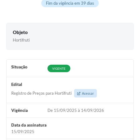
Fim da vigência em 39 dias
Objeto
Hortifruti
Situação
VIGENTE
Edital
Registro de Preços para Hortifruti
Acessar
Vigência
De 15/09/2025 à 14/09/2026
Data da assinatura
15/09/2025