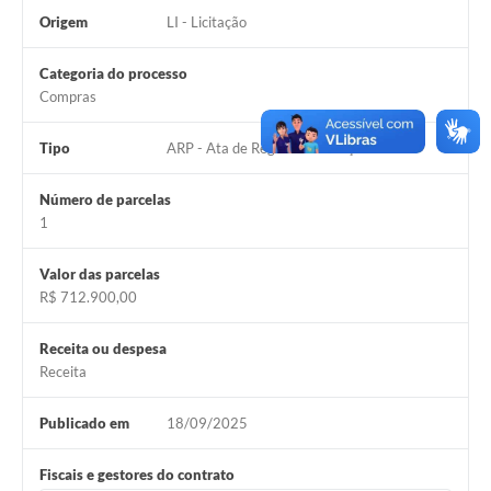
Origem
LI - Licitação
Categoria do processo
Compras
Tipo
ARP - Ata de Registro de Preço
Número de parcelas
1
Valor das parcelas
R$ 712.900,00
Receita ou despesa
Receita
Publicado em
18/09/2025
Fiscais e gestores do contrato