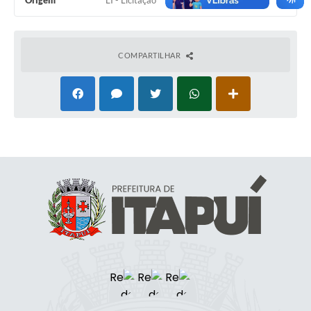
Origem
LI - Licitação
COMPARTILHAR