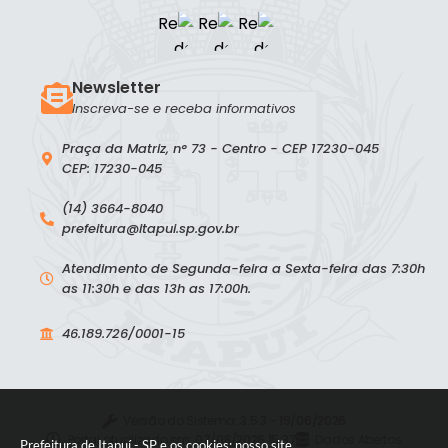
Newsletter
Inscreva-se e receba informativos
Praça da Matriz, n° 73 - Centro - CEP 17230-045
CEP: 17230-045
(14) 3664-8040
prefeitura@itapui.sp.gov.br
Atendimento de Segunda-feira a Sexta-feira das 7:30h
as 11:30h e das 13h as 17:00h.
46.189.726/0001-15
Versão do Sistema:
3.5.3 - 19/06/2026
Portal atualizado em:
07/08/2026 15:37
Dados Abertos
Prefeitura de Itapuí - SP e os cookies: nosso site