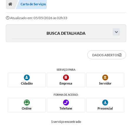
Carta de Serviços
Atualizado em: 05/05/2026 às 02h33
BUSCA DETALHADA
DADOS ABERTOS
SERVIÇO PARA:
Cidadão
Empresa
Servidor
FORMA DE ACESSO:
Online
Telefone
Presencial
1 serviço encontrado