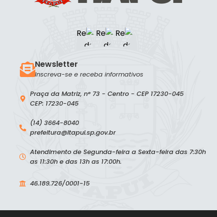
Newsletter
Inscreva-se e receba informativos
Praça da Matriz, n° 73 - Centro - CEP 17230-045
CEP: 17230-045
(14) 3664-8040
prefeitura@itapui.sp.gov.br
Atendimento de Segunda-feira a Sexta-feira das 7:30h
as 11:30h e das 13h as 17:00h.
46.189.726/0001-15