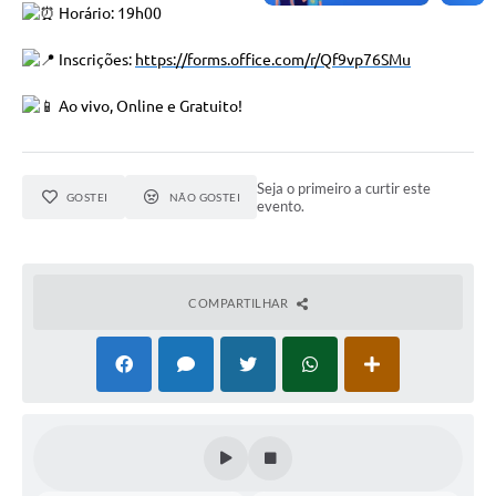
Horário: 19h00
Inscrições:
https://forms.office.com/r/Qf9vp76SMu
Ao vivo, Online e Gratuito!
Seja o primeiro a curtir este
GOSTEI
NÃO GOSTEI
evento.
COMPARTILHAR