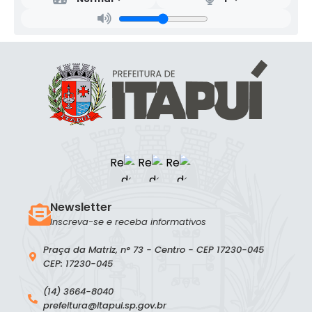
Newsletter
Inscreva-se e receba informativos
Praça da Matriz, n° 73 - Centro - CEP 17230-045
CEP: 17230-045
(14) 3664-8040
prefeitura@itapui.sp.gov.br