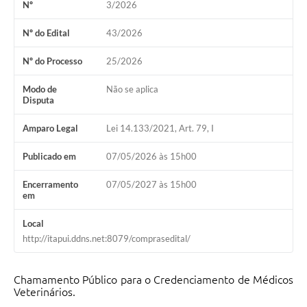
Nº
3/2026
Nº do Edital
43/2026
Nº do Processo
25/2026
Modo de
Não se aplica
Disputa
Amparo Legal
Lei 14.133/2021, Art. 79, I
Publicado em
07/05/2026 às 15h00
Encerramento
07/05/2027 às 15h00
em
Local
http://itapui.ddns.net:8079/comprasedital/
Chamamento Público para o Credenciamento de Médicos
Veterinários.