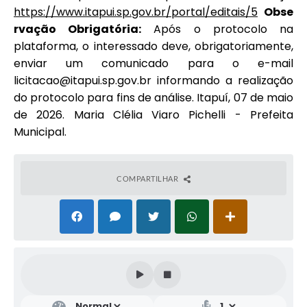
https://www.itapui.sp.gov.br/portal/editais/5
Obse
rvação Obrigatória:
Após o protocolo na
plataforma, o interessado deve, obrigatoriamente,
enviar um comunicado para o e-mail
licitacao@itapui.sp.gov.br informando a realização
do protocolo para fins de análise. Itapuí, 07 de maio
de 2026. Maria Clélia Viaro Pichelli - Prefeita
Municipal.
COMPARTILHAR