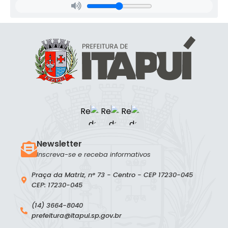
Newsletter
Inscreva-se e receba informativos
Praça da Matriz, n° 73 - Centro - CEP 17230-045
CEP: 17230-045
(14) 3664-8040
prefeitura@itapui.sp.gov.br