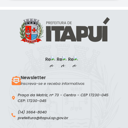
Newsletter
Inscreva-se e receba informativos
Praça da Matriz, n° 73 - Centro - CEP 17230-045
CEP: 17230-045
(14) 3664-8040
prefeitura@itapui.sp.gov.br