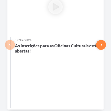
17/07/2026
As inscrições para as Oficinas Culturais estão
abertas!