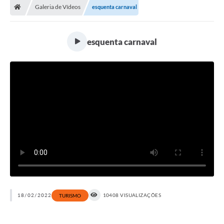
Galeria de Vídeos
esquenta carnaval
esquenta carnaval
18/02/2022
10408 VISUALIZAÇÕES
TURISMO