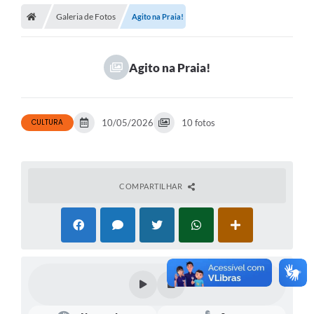
Galeria de Fotos
Agito na Praia!
Agito na Praia!
CULTURA
10/05/2026
10 fotos
COMPARTILHAR