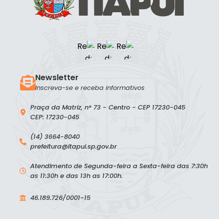
Newsletter
Inscreva-se e receba informativos
Praça da Matriz, n° 73 - Centro - CEP 17230-045
CEP: 17230-045
(14) 3664-8040
prefeitura@itapui.sp.gov.br
Atendimento de Segunda-feira a Sexta-feira das 7:30h
as 11:30h e das 13h as 17:00h.
46.189.726/0001-15