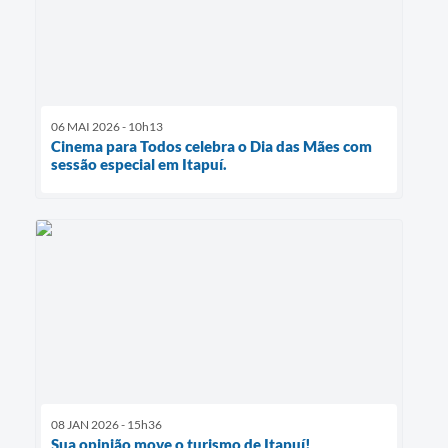
06 MAI 2026 - 10h13
Cinema para Todos celebra o Dia das Mães com
sessão especial em Itapuí.
08 JAN 2026 - 15h36
Sua opinião move o turismo de Itapuí!