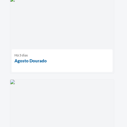
Há 3 dias
Agosto Dourado