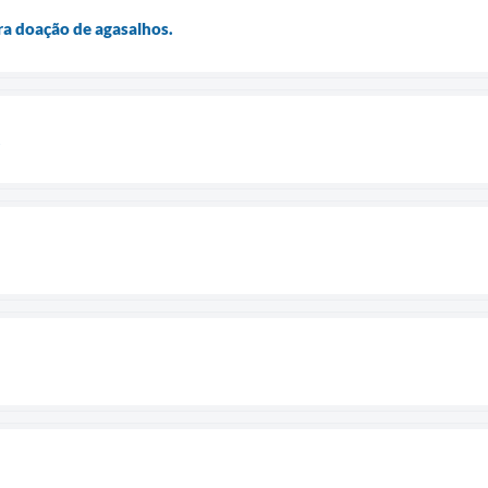
ara doação de agasalhos.
.