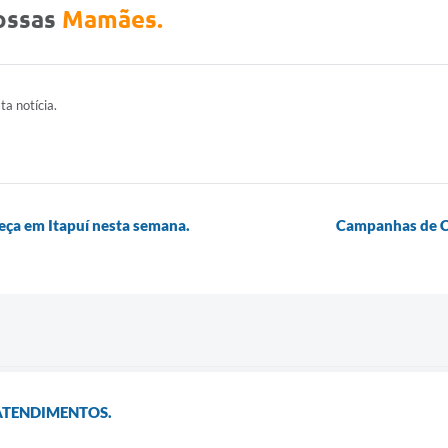
nossas
Mamães.
ta notícia.
eça em Itapuí nesta semana.
Campanhas de Co
 ATENDIMENTOS.