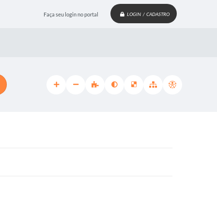
Faça seu login no portal
LOGIN / CADASTRO