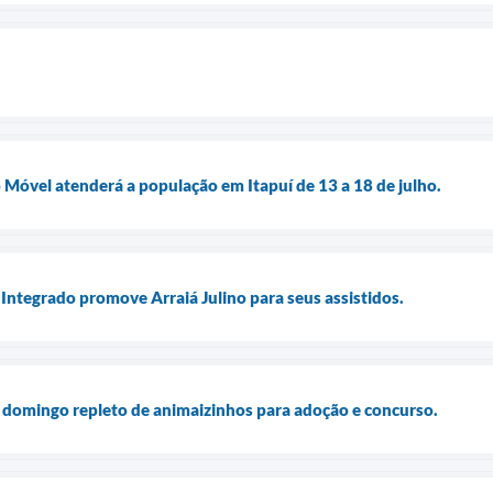
óvel atenderá a população em Itapuí de 13 a 18 de julho.
ntegrado promove Arraiá Julino para seus assistidos.
m domingo repleto de animaizinhos para adoção e concurso.