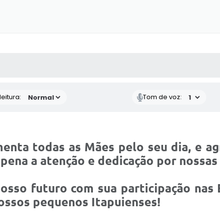
 MÍDIAS
RECEBA NOTÍCIAS
eitura:
Tom de voz:
nta todas as Mães pelo seu dia, e ag
 pena a atenção e dedicação por nossas 
osso futuro com sua participação nas E
ossos pequenos Itapuienses!