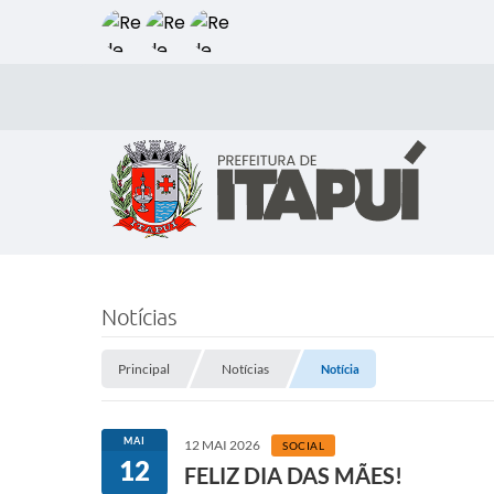
Notícias
Principal
Notícias
Notícia
MAI
12 MAI 2026
SOCIAL
12
FELIZ DIA DAS MÃES!