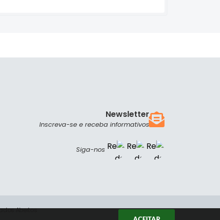
Newsletter
Inscreva-se e receba informativos
Siga-nos
ados Abertos
ACEITAR