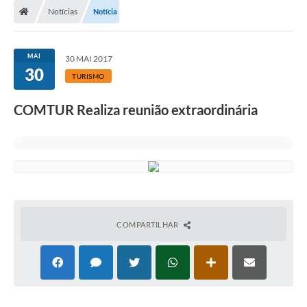
Notícias
Notícia
MAI
30 MAI 2017
30
TURISMO
COMTUR Realiza reunião extraordinária
COMPARTILHAR