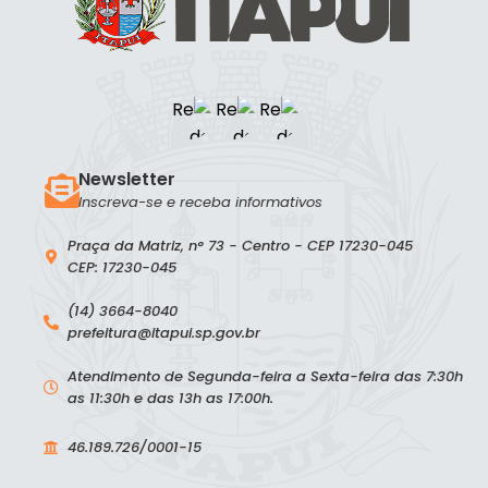
Newsletter
Inscreva-se e receba informativos
Praça da Matriz, n° 73 - Centro - CEP 17230-045
CEP: 17230-045
(14) 3664-8040
prefeitura@itapui.sp.gov.br
Atendimento de Segunda-feira a Sexta-feira das 7:30h
as 11:30h e das 13h as 17:00h.
46.189.726/0001-15