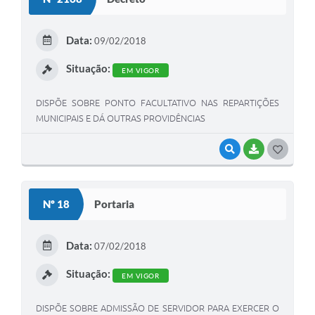
T
E
Data:
09/02/2018
I
Situação:
EM VIGOR
DISPÕE SOBRE PONTO FACULTATIVO NAS REPARTIÇÕES
MUNICIPAIS E DÁ OUTRAS PROVIDÊNCIAS
VISUALIZAR
BAIXAR
G
O
S
Nº 18
Portaria
T
E
Data:
07/02/2018
I
Situação:
EM VIGOR
DISPÕE SOBRE ADMISSÃO DE SERVIDOR PARA EXERCER O