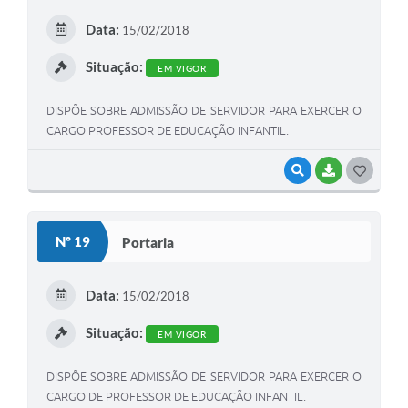
E
Data:
15/02/2018
I
Situação:
EM VIGOR
DISPÕE SOBRE ADMISSÃO DE SERVIDOR PARA EXERCER O
CARGO PROFESSOR DE EDUCAÇÃO INFANTIL.
VISUALIZAR
BAIXAR
G
O
S
Nº 19
Portaria
T
E
Data:
15/02/2018
I
Situação:
EM VIGOR
DISPÕE SOBRE ADMISSÃO DE SERVIDOR PARA EXERCER O
CARGO DE PROFESSOR DE EDUCAÇÃO INFANTIL.