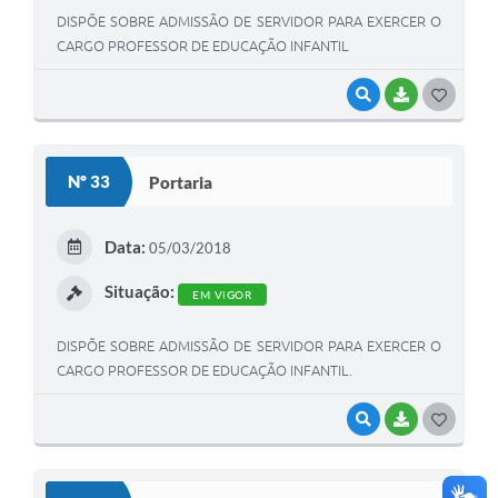
DISPÕE SOBRE ADMISSÃO DE SERVIDOR PARA EXERCER O
CARGO PROFESSOR DE EDUCAÇÃO INFANTIL
VISUALIZAR
BAIXAR
G
O
S
Nº 33
Portaria
T
E
Data:
05/03/2018
I
Situação:
EM VIGOR
DISPÕE SOBRE ADMISSÃO DE SERVIDOR PARA EXERCER O
CARGO PROFESSOR DE EDUCAÇÃO INFANTIL.
VISUALIZAR
BAIXAR
G
O
S