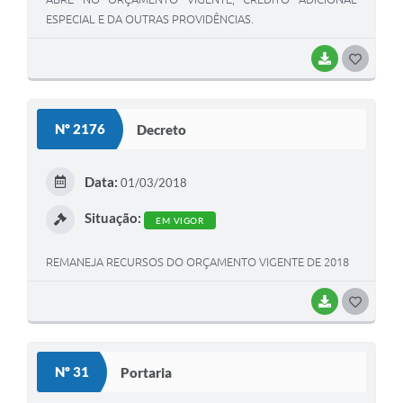
ESPECIAL E DA OUTRAS PROVIDÊNCIAS.
BAIXAR
G
O
S
Nº 2176
Decreto
T
E
Data:
01/03/2018
I
Situação:
EM VIGOR
REMANEJA RECURSOS DO ORÇAMENTO VIGENTE DE 2018
BAIXAR
G
O
S
Nº 31
Portaria
T