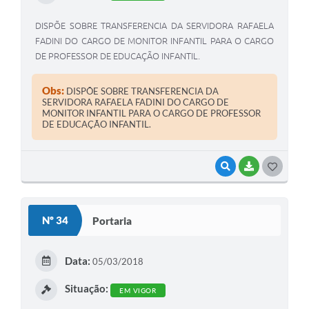
DISPÕE SOBRE TRANSFERENCIA DA SERVIDORA RAFAELA
FADINI DO CARGO DE MONITOR INFANTIL PARA O CARGO
DE PROFESSOR DE EDUCAÇÃO INFANTIL.
Obs:
DISPÕE SOBRE TRANSFERENCIA DA
SERVIDORA RAFAELA FADINI DO CARGO DE
MONITOR INFANTIL PARA O CARGO DE PROFESSOR
DE EDUCAÇÃO INFANTIL.
VISUALIZAR
BAIXAR
G
O
S
Nº 34
Portaria
T
E
Data:
05/03/2018
I
Situação:
EM VIGOR