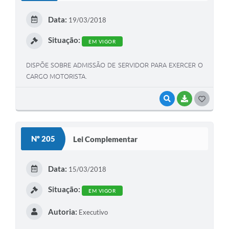
E
Data:
19/03/2018
I
Situação:
EM VIGOR
DISPÕE SOBRE ADMISSÃO DE SERVIDOR PARA EXERCER O
CARGO MOTORISTA.
VISUALIZAR
BAIXAR
G
O
S
Nº 205
Lei Complementar
T
E
Data:
15/03/2018
I
Situação:
EM VIGOR
Autoria:
Executivo