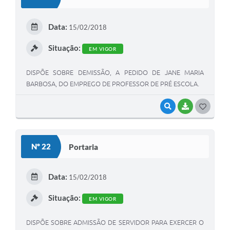
T
E
Data:
15/02/2018
I
Situação:
EM VIGOR
DISPÕE SOBRE DEMISSÃO, A PEDIDO DE JANE MARIA
BARBOSA, DO EMPREGO DE PROFESSOR DE PRÉ ESCOLA.
VISUALIZAR
BAIXAR
G
O
S
Nº 22
Portaria
T
E
Data:
15/02/2018
I
Situação:
EM VIGOR
DISPÕE SOBRE ADMISSÃO DE SERVIDOR PARA EXERCER O