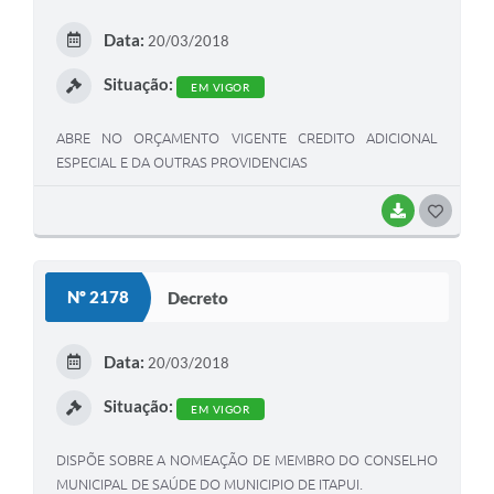
Data:
20/03/2018
Situação:
EM VIGOR
ABRE NO ORÇAMENTO VIGENTE CREDITO ADICIONAL
ESPECIAL E DA OUTRAS PROVIDENCIAS
BAIXAR
G
O
S
Nº 2178
Decreto
T
E
Data:
20/03/2018
I
Situação:
EM VIGOR
DISPÕE SOBRE A NOMEAÇÃO DE MEMBRO DO CONSELHO
MUNICIPAL DE SAÚDE DO MUNICIPIO DE ITAPUI.