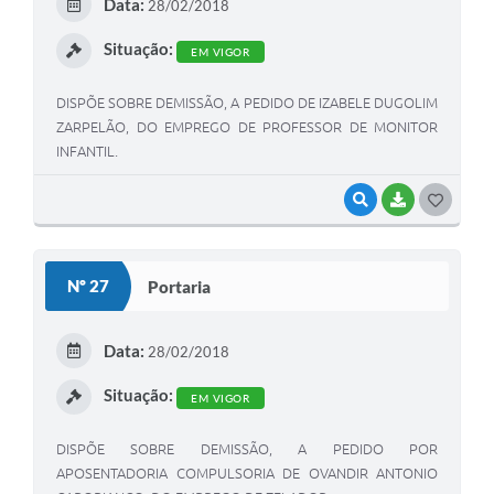
Data:
28/02/2018
I
Situação:
EM VIGOR
DISPÕE SOBRE DEMISSÃO, A PEDIDO DE IZABELE DUGOLIM
ZARPELÃO, DO EMPREGO DE PROFESSOR DE MONITOR
INFANTIL.
VISUALIZAR
BAIXAR
G
O
S
Nº 27
Portaria
T
E
Data:
28/02/2018
I
Situação:
EM VIGOR
DISPÕE SOBRE DEMISSÃO, A PEDIDO POR
APOSENTADORIA COMPULSORIA DE OVANDIR ANTONIO