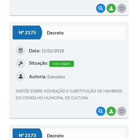
VISUALIZAR
BAIXAR
G
O
S
Nº 2175
Decreto
T
E
Data:
15/02/2018
I
Situação:
EM VIGOR
Autoria:
Executivo
DISPÕE SOBRE NOMEAÇÃO E SUBSTITUIÇÃO DE MEMBROS
DO CONSELHO MUNICIPAL DE CULTURA .
VISUALIZAR
BAIXAR
G
O
S
Nº 2173
Decreto