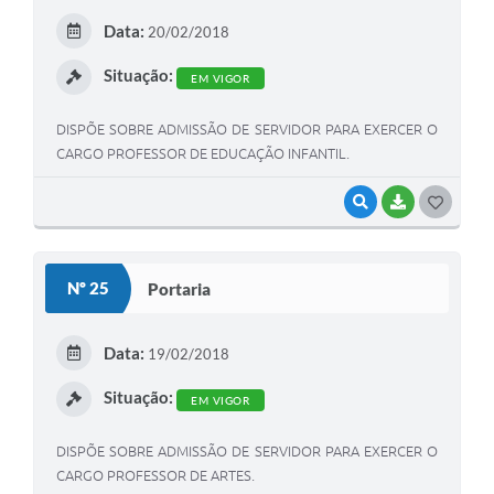
E
Data:
20/02/2018
I
Situação:
EM VIGOR
DISPÕE SOBRE ADMISSÃO DE SERVIDOR PARA EXERCER O
CARGO PROFESSOR DE EDUCAÇÃO INFANTIL.
VISUALIZAR
BAIXAR
G
O
S
Nº 25
Portaria
T
E
Data:
19/02/2018
I
Situação:
EM VIGOR
DISPÕE SOBRE ADMISSÃO DE SERVIDOR PARA EXERCER O
CARGO PROFESSOR DE ARTES.