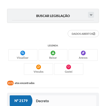
BUSCAR LEGISLAÇÃO
DADOS ABERTOS
LEGENDA:
Visualizar
Baixar
Anexos
Vínculos
Gostei
atos encontrados
3572
Nº 2179
Decreto