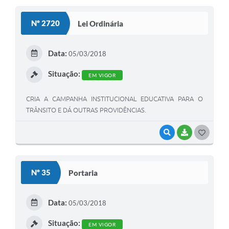
S
Nº 2720
Lei Ordinária
T
E
Data:
05/03/2018
I
Situação:
EM VIGOR
CRIA A CAMPANHA INSTITUCIONAL EDUCATIVA PARA O
TRÂNSITO E DÁ OUTRAS PROVIDÊNCIAS.
VISUALIZAR
BAIXAR
G
O
S
Nº 35
Portaria
T
E
Data:
05/03/2018
I
Situação:
EM VIGOR