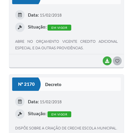
T
E
Data:
15/02/2018
I
Situação:
EM VIGOR
ABRE NO ORÇAMENTO VIGENTE CREDITO ADICIONAL
ESPECIAL E DA OUTRAS PROVIDÊNCIAS.
BAIXAR
G
O
S
Nº 2170
Decreto
T
E
Data:
15/02/2018
I
Situação:
EM VIGOR
DISPÕE SOBRE A CRIAÇÃO DE CRECHE ESCOLA MUNICIPAL.