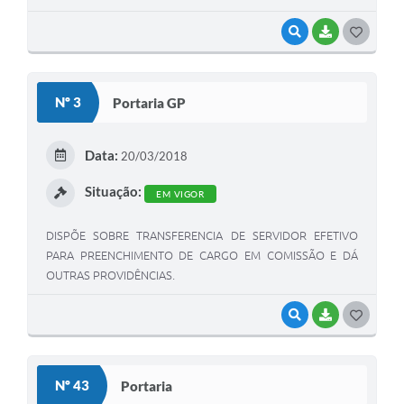
VISUALIZAR
BAIXAR
G
O
S
Nº 3
Portaria GP
T
E
Data:
20/03/2018
I
Situação:
EM VIGOR
DISPÕE SOBRE TRANSFERENCIA DE SERVIDOR EFETIVO
PARA PREENCHIMENTO DE CARGO EM COMISSÃO E DÁ
OUTRAS PROVIDÊNCIAS.
VISUALIZAR
BAIXAR
G
O
S
Nº 43
Portaria
T