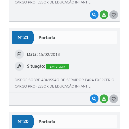
CARGO PROFESSOR DE EDUCAÇÃO INFANTIL.
VISUALIZAR
BAIXAR
G
O
S
Nº 21
Portaria
T
E
Data:
15/02/2018
I
Situação:
EM VIGOR
DISPÕE SOBRE ADMISSÃO DE SERVIDOR PARA EXERCER O
CARGO PROFESSOR DE EDUCAÇÃO INFANTIL.
VISUALIZAR
BAIXAR
G
O
S
Nº 20
Portaria
T