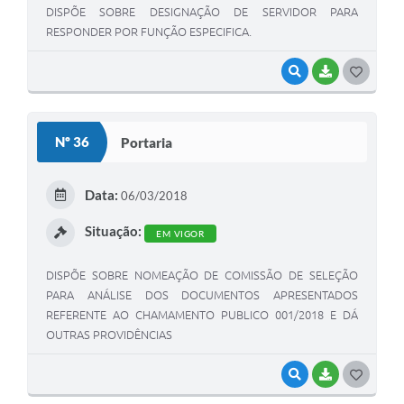
DISPÕE SOBRE DESIGNAÇÃO DE SERVIDOR PARA
RESPONDER POR FUNÇÃO ESPECIFICA.
VISUALIZAR
BAIXAR
G
O
S
Nº 36
Portaria
T
E
Data:
06/03/2018
I
Situação:
EM VIGOR
DISPÕE SOBRE NOMEAÇÃO DE COMISSÃO DE SELEÇÃO
PARA ANÁLISE DOS DOCUMENTOS APRESENTADOS
REFERENTE AO CHAMAMENTO PUBLICO 001/2018 E DÁ
OUTRAS PROVIDÊNCIAS
VISUALIZAR
BAIXAR
G
O