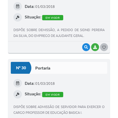
E
Data:
01/03/2018
I
Situação:
EM VIGOR
DISPÕE SOBRE DEMISSÃO, A PEDIDO DE SIDNEI PEREIRA
DA SILVA, DO EMPREGO DE AJUDANTE GERAL.
VISUALIZAR
BAIXAR
G
O
S
Nº 30
Portaria
T
E
Data:
01/03/2018
I
Situação:
EM VIGOR
DISPÕE SOBRE ADMISSÃO DE SERVIDOR PARA EXERCER O
CARGO PROFESSOR DE EDUCAÇÃO BASICA I.