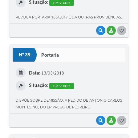
Situação:
EM VIGOR
REVOGA PORTARIA 166/2017 E DÁ OUTRAS PROVIDÊNCIAS.
VISUALIZAR
BAIXAR
G
O
S
Nº 39
Portaria
T
E
Data:
13/03/2018
I
Situação:
EM VIGOR
DISPÕE SOBRE DEMISSÃO, A PEDIDO DE ANTONIO CARLOS
MONTESINO, DO EMPREGO DE PEDREIRO.
VISUALIZAR
BAIXAR
G
O