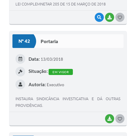
LEI COMPLEMNETAR 205 DE 15 DE MARÇO DE 2018
VISUALIZAR
BAIXAR
G
O
S
Nº 42
Portaria
T
E
Data:
13/03/2018
I
Situação:
EM VIGOR
Autoria:
Executivo
INSTAURA SINDICÂNCIA INVESTIGATIVA E DÁ OUTRAS
PROVIDÊNCIAS.
BAIXAR
G
O