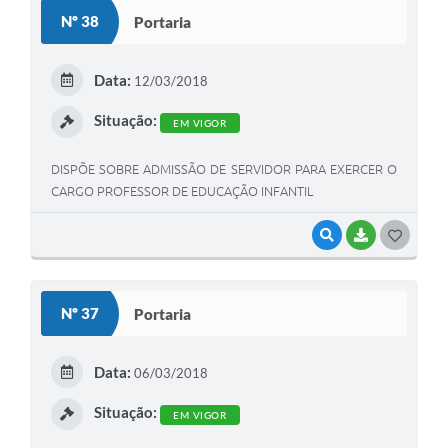
S
Nº 38
Portaria
T
E
Data:
12/03/2018
I
Situação:
EM VIGOR
DISPÕE SOBRE ADMISSÃO DE SERVIDOR PARA EXERCER O
CARGO PROFESSOR DE EDUCAÇÃO INFANTIL
VISUALIZAR
BAIXAR
G
O
S
Nº 37
Portaria
T
E
Data:
06/03/2018
I
Situação:
EM VIGOR