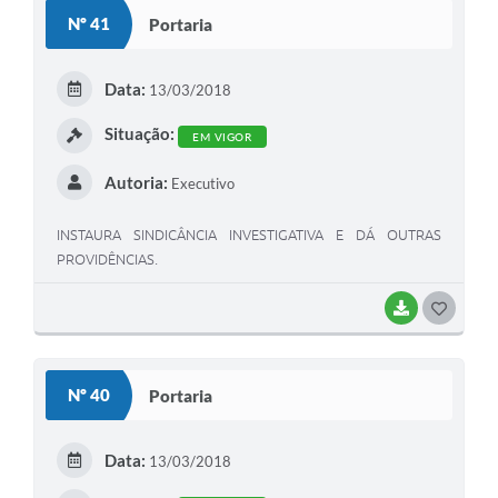
S
Nº 41
Portaria
T
E
Data:
13/03/2018
I
Situação:
EM VIGOR
Autoria:
Executivo
INSTAURA SINDICÂNCIA INVESTIGATIVA E DÁ OUTRAS
PROVIDÊNCIAS.
BAIXAR
G
O
S
Nº 40
Portaria
T
E
Data:
13/03/2018
I