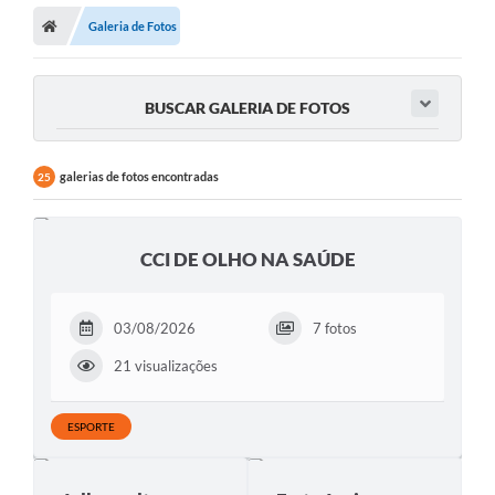
Galeria de Fotos
BUSCAR GALERIA DE FOTOS
galerias de fotos encontradas
25
CCI DE OLHO NA SAÚDE
03/08/2026
7 fotos
21 visualizações
ESPORTE