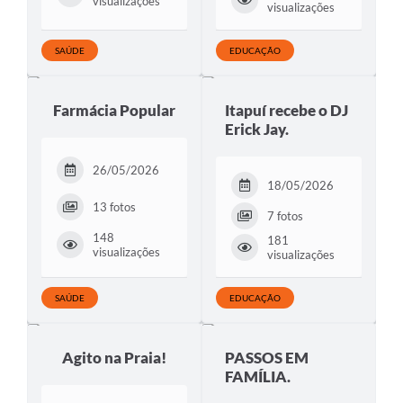
visualizações
visualizações
SAÚDE
EDUCAÇÃO
Farmácia Popular
Itapuí recebe o DJ
Erick Jay.
26/05/2026
18/05/2026
13 fotos
7 fotos
148
181
visualizações
visualizações
SAÚDE
EDUCAÇÃO
Agito na Praia!
PASSOS EM
FAMÍLIA.