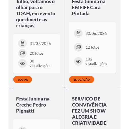
Julho, voltamos o
Festa Junina na
olhar para o
EMEIEF Cara
TDAH, em evento
Pintada
que diverte as
crianças
30/06/2026
31/07/2026
12 fotos
20 fotos
102
30
visualizações
visualizações
SOCIAL
EDUCAÇÃO
Festa Junina na
SERVIÇO DE
Creche Pedro
CONVIVÊNCIA
Pignatti
FEZ UM SHOW
ALEGRIA E
CRIATIVIDADE