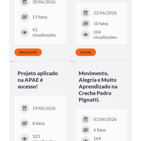
30/06/2026
22/06/2026
13 fotos
10 fotos
93
104
visualizações
visualizações
EDUCAÇÃO
SOCIAL
Projeto aplicado
Movimento,
na APAE é
Alegria e Muito
sucesso!
Aprendizado na
Creche Pedro
Pignatti.
19/06/2026
01/06/2026
8 fotos
6 fotos
103
164