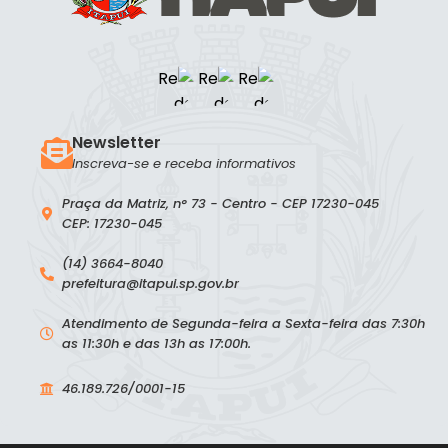
Newsletter
Inscreva-se e receba informativos
Praça da Matriz, n° 73 - Centro - CEP 17230-045
CEP: 17230-045
(14) 3664-8040
prefeitura@itapui.sp.gov.br
Atendimento de Segunda-feira a Sexta-feira das 7:30h
as 11:30h e das 13h as 17:00h.
46.189.726/0001-15