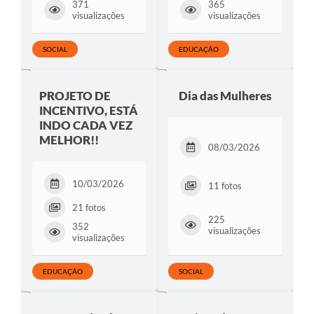
371
365
visualizações
visualizações
SOCIAL
EDUCAÇÃO
PROJETO DE
Dia das Mulheres
INCENTIVO, ESTÁ
INDO CADA VEZ
MELHOR!!
08/03/2026
10/03/2026
11 fotos
21 fotos
225
352
visualizações
visualizações
EDUCAÇÃO
SOCIAL