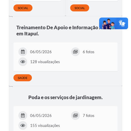
SOCIAL
SOCIAL
Treinamento De Apoio e Informação APH,
em Itapuí.
06/05/2026
6 fotos
128 visualizações
SAÚDE
Poda e os serviços de jardinagem.
06/05/2026
7 fotos
155 visualizações