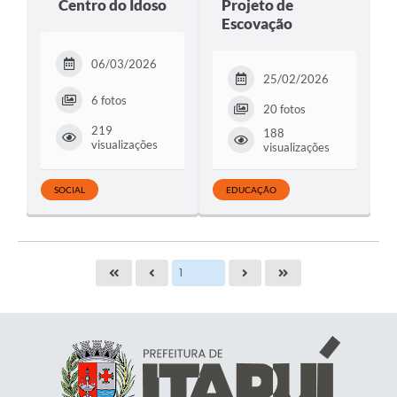
Centro do Idoso
Projeto de
Escovação
06/03/2026
25/02/2026
6 fotos
20 fotos
219
188
visualizações
visualizações
SOCIAL
EDUCAÇÃO