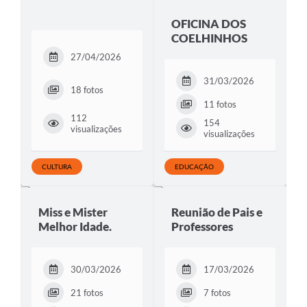
OFICINA DOS
COELHINHOS
27/04/2026
31/03/2026
18 fotos
11 fotos
112
154
visualizações
visualizações
CULTURA
EDUCAÇÃO
Miss e Mister
Reunião de Pais e
Melhor Idade.
Professores
30/03/2026
17/03/2026
21 fotos
7 fotos