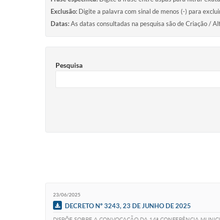
Exclusão:
Digite a palavra com sinal de menos (-) para exclu
Datas:
As datas consultadas na pesquisa são de Criação / Al
Pesquisa
23/06/2025
DECRETO Nº 3243, 23 DE JUNHO DE 2025
DISPÕE SOBRE A CONVOCAÇÃO DA 14ª CONFERÊNCIA MUNICIPA