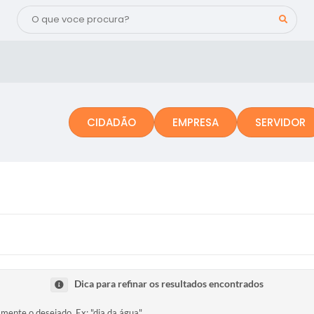
CIDADÃO
EMPRESA
SERVIDOR
Dica para refinar os resultados encontrados
amente o desejado. Ex: "dia da água".