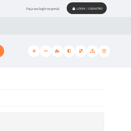
Faça seu login no portal
LOGIN / CADASTRO