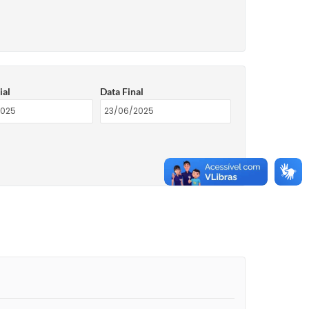
ial
Data Final